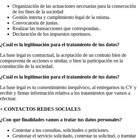
Organización de las actuaciones necesarias para la consecución
de los fines de la sociedad
Gestión interna y cumplimiento legal de la misma.
Convocatoria de juntas.
Realizar las transacciones que correspondan..
Declaración de los impuestos oportunos.
¿Cuál es la legitimación para el tratamiento de tus datos?
La base legal es contractual, la aceptación de un contrato bien de
compraventa de acciones o similar, o bien la participación en la
constitución de la sociedad.
¿Cuál es la legitimación para el tratamiento de tus datos?
La base legal es tu consentimiento inequívoco, al entregarnos tu CV y
recibir y firmar información relativa a los tratamientos que vamos a
efectuar.
+ CONTACTOS REDES SOCIALES
¿Con que finalidades vamos a tratar tus datos personales?
Contestar a tus consultas, solicitudes o peticiones.
Gestionar el servicio solicitado, contestar tu solicitud, o tramitar