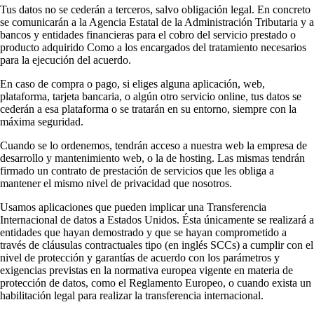
Tus datos no se cederán a terceros, salvo obligación legal. En concreto
se comunicarán a la Agencia Estatal de la Administración Tributaria y a
bancos y entidades financieras para el cobro del servicio prestado o
producto adquirido Como a los encargados del tratamiento necesarios
para la ejecución del acuerdo.
En caso de compra o pago, si eliges alguna aplicación, web,
plataforma, tarjeta bancaria, o algún otro servicio online, tus datos se
cederán a esa plataforma o se tratarán en su entorno, siempre con la
máxima seguridad.
Cuando se lo ordenemos, tendrán acceso a nuestra web la empresa de
desarrollo y mantenimiento web, o la de hosting. Las mismas tendrán
firmado un contrato de prestación de servicios que les obliga a
mantener el mismo nivel de privacidad que nosotros.
Usamos aplicaciones que pueden implicar una Transferencia
Internacional de datos a Estados Unidos. Ésta únicamente se realizará a
entidades que hayan demostrado y que se hayan comprometido a
través de cláusulas contractuales tipo (en inglés SCCs) a cumplir con el
nivel de protección y garantías de acuerdo con los parámetros y
exigencias previstas en la normativa europea vigente en materia de
protección de datos, como el Reglamento Europeo, o cuando exista un
habilitación legal para realizar la transferencia internacional.