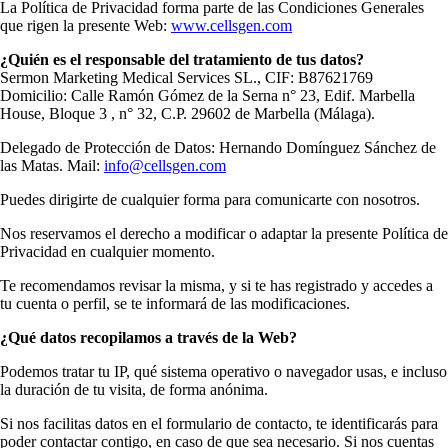
La Política de Privacidad forma parte de las Condiciones Generales
que rigen la presente Web:
www.cellsgen.com
¿Quién es el responsable del tratamiento de tus datos?
Sermon Marketing Medical Services SL., CIF: B87621769
Domicilio: Calle Ramón Gómez de la Serna n° 23, Edif. Marbella
House, Bloque 3 , n° 32, C.P. 29602 de Marbella (Málaga).
Delegado de Protección de Datos: Hernando Domínguez Sánchez de
las Matas. Mail:
info@cellsgen.com
Puedes dirigirte de cualquier forma para comunicarte con nosotros.
Nos reservamos el derecho a modificar o adaptar la presente Política de
Privacidad en cualquier momento.
Te recomendamos revisar la misma, y si te has registrado y accedes a
tu cuenta o perfil, se te informará de las modificaciones.
¿Qué datos recopilamos a través de la Web?
Podemos tratar tu IP, qué sistema operativo o navegador usas, e incluso
la duración de tu visita, de forma anónima.
Si nos facilitas datos en el formulario de contacto, te identificarás para
poder contactar contigo, en caso de que sea necesario. Si nos cuentas