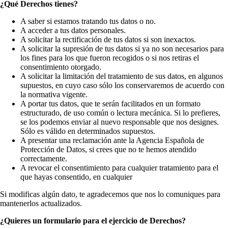
¿Qué Derechos tienes?
A saber si estamos tratando tus datos o no.
A acceder a tus datos personales.
A solicitar la rectificación de tus datos si son inexactos.
A solicitar la supresión de tus datos si ya no son necesarios para
los fines para los que fueron recogidos o si nos retiras el
consentimiento otorgado.
A solicitar la limitación del tratamiento de sus datos, en algunos
supuestos, en cuyo caso sólo los conservaremos de acuerdo con
la normativa vigente.
A portar tus datos, que te serán facilitados en un formato
estructurado, de uso común o lectura mecánica. Si lo prefieres,
se los podemos enviar al nuevo responsable que nos designes.
Sólo es válido en determinados supuestos.
A presentar una reclamación ante la Agencia Española de
Protección de Datos, si crees que no te hemos atendido
correctamente.
A revocar el consentimiento para cualquier tratamiento para el
que hayas consentido, en cualquier
Si modificas algún dato, te agradecemos que nos lo comuniques para
mantenerlos actualizados.
¿Quieres un formulario para el ejercicio de Derechos?