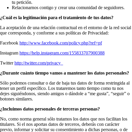
tu petición.
Relacionarnos contigo y crear una comunidad de seguidores.
¿Cuál es la legitimación para el tratamiento de tus datos?
La aceptación de una relación contractual en el entorno de la red social
que corresponda, y conforme a sus políticas de Privacidad:
Facebook
http://www.facebook.com/policy.php?ref=pf
Instagram
https://help.instagram.com/155833707900388
Twitter
http://twitter.com/privacy_
¿Durante cuánto tiempo vamos a mantener los datos personales?
Sólo podemos consultar o dar de baja tus datos de forma restringida al
tener un perfil específico. Los trataremos tanto tiempo como tu nos
dejes siguiéndonos, siendo amigos o dándole a “me gusta”, “seguir” o
botones similares.
¿Incluimos datos personales de terceras personas?
No, como norma general sólo tratamos los datos que nos facilitan los
titulares. Si el nos aportas datos de terceros, deberás con carácter
previo, informar y solicitar su consentimiento a dichas personas, o de