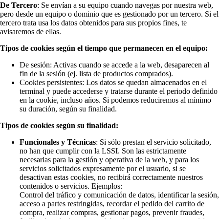
De Tercero
: Se envían a su equipo cuando navegas por nuestra web,
pero desde un equipo o dominio que es gestionado por un tercero. Si el
tercero trata usa los datos obtenidos para sus propios fines, te
avisaremos de ellas.
Tipos de cookies según el tiempo que permanecen en el equipo:
De sesión: Activas cuando se accede a la web, desaparecen al
fin de la sesión (ej. lista de productos comprados).
Cookies persistentes: Los datos se quedan almacenados en el
terminal y puede accederse y tratarse durante el periodo definido
en la cookie, incluso años. Si podemos reduciremos al mínimo
su duración, según su finalidad.
Tipos de cookies según su finalidad:
Funcionales y Técnicas
: Si sólo prestan el servicio solicitado,
no han que cumplir con la LSSI. Son las estrictamente
necesarias para la gestión y operativa de la web, y para los
servicios solicitados expresamente por el usuario, si se
desactivan estas cookies, no recibirá correctamente nuestros
contenidos o servicios. Ejemplos:
Control del tráfico y comunicación de datos, identificar la sesión,
acceso a partes restringidas, recordar el pedido del carrito de
compra, realizar compras, gestionar pagos, prevenir fraudes,