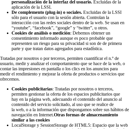
personalización de la interfaz del usuario.
Excluidas de la
aplicación de la LSSI.
De complemento (plug-in) o sociales.
Excluidas de la LSSI
sólo para el usuario con la sesión abierta. Controlan la
interacción con las redes sociales dentro de la web. Se usan en
“youtube”, “facebook”, “google” y “twitter”, u otros.
Cookies de análisis o medición
: Debemos obtener un
consentimiento informado aunque es poco probable que
representen un riesgo para su privacidad si son de de primera
parte y que tratan datos agregados para estadística.
Tratadas por nosotros o por terceros, permiten cuantificar el n.º de
usuario, medir y analizar el comportamiento que se hace de la web, o
contar las impresiones en pantalla o los clics en los anuncios para
medir el rendimiento y mejorar la oferta de productos o servicios que
ofrecemos.
Cookies publicitarias
: Tratadas por nosotros o terceros,
permiten gestionar la oferta de los espacios publicitarios que
hay en la página web, adecuando el contenido del anuncio al
contenido del servicio solicitado, al uso que se realice de
la web, o a la información que dispongamos sobre sus hábitos de
navegación en Internet.
Otras formas de almacenamiento
similar a las cookies
LocalStorage y SessionStorage de HTML5: Espacio que la web