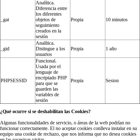
Analítica.
Diferencia entre
los diferentes
_gat
objetos de
Propia
10 minutos
seguimiento
creados en la
sesión
Analítica.
_gid
Distingue a los
Propia
1 año
usuarios
Funcional.
Usada por el
lenguaje de
encriptado PHP
PHPSESSID
Propia
Sesion
para que se
guarden las
variables de
sesión
¿Qué ocurre si se deshabilitan las Cookies?
Algunas funcionalidades de servicio, o áreas de la web podrían no
funcionar correctamente. El no aceptar cookies conlleva instalar en su
equipo una cookie de rechazo, que nos informa que no desea cookies
en las sucesivas visitas.