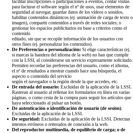
facilitar inscripciones o participaciones a eventos, contar visitas
para facturar el software según el nº de usos, usar elementos de
seguridad al navegar, guardar datos de los vídeos o sonidos,
habilitar contenidos dinámicos (ej. animación de carga de texto o
imagen), compartir contenidos a través de redes sociales; o
gestionar los espacios publicitarios en base a criterios como el
contenido
editado, sin que se recopile información de los usuarios con
otros fines (ej. personalizar los contenidos).
De Preferencias o personalización:
Si elige características (ej.
si marcas la bandera del idioma de la web) no han que cumplir
con la LSSI, al considerarse un servicio expresamente solicitado.
Permiten recordar las preferencias del usuario, como el idioma,
el nº de resultados a mostrar cuando hace una búsqueda, el
aspecto o contenido del servicio
según el navegador o la región desde la que accedes, etc.
De entrada del usuario:
Excluidas de la aplicación de la LSSI.
Rastrean al usuario al rellenar los formularios en línea en varias
páginas, o como cesta de la compra para seguir los artículos que
haya seleccionado al pulsar un botón.
De autenticación o identificación de usuario (de sesión)
.
Excluidas de la aplicación de la LSSI.
De seguridad:
Excluidas de la aplicación de la LSSI. Detectan
intentos erróneos o reiterados de conexión a la web.
Del reproductor multimedia, de equilibrio de carga; o de