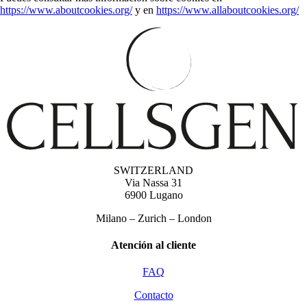
https://www.aboutcookies.org/
y en
https://www.allaboutcookies.org/
SWITZERLAND
Via Nassa 31
6900 Lugano
Milano – Zurich – London
Atención al cliente
FAQ
Contacto