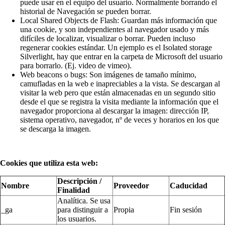
puede usar en el equipo del usuario. Normalmente borrando el
historial de Navegación se pueden borrar.
Local Shared Objects de Flash: Guardan más información que
una cookie, y son independientes al navegador usado y más
difíciles de localizar, visualizar o borrar. Pueden incluso
regenerar cookies estándar. Un ejemplo es el Isolated storage
Silverlight, hay que entrar en la carpeta de Microsoft del usuario
para borrarlo. (Ej. video de vimeo).
Web beacons o bugs: Son imágenes de tamaño mínimo,
camufladas en la web e inapreciables a la vista. Se descargan al
visitar la web pero que están almacenadas en un segundo sitio
desde el que se registra la visita mediante la información que el
navegador proporciona al descargar la imagen: dirección IP,
sistema operativo, navegador, nº de veces y horarios en los que
se descarga la imagen.
Cookies que utiliza esta web:
Descripción /
Nombre
Proveedor
Caducidad
Finalidad
Analítica. Se usa
_ga
para distinguir a
Propia
Fin sesión
los usuarios.