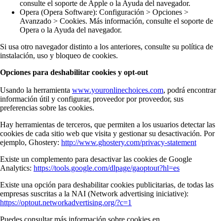
consulte el soporte de Apple o la Ayuda del navegador.
Opera (Opera Software): Configuración > Opciones >
Avanzado > Cookies. Más información, consulte el soporte de
Opera o la Ayuda del navegador.
Si usa otro navegador distinto a los anteriores, consulte su política de
instalación, uso y bloqueo de cookies.
Opciones para deshabilitar cookies y opt-out
Usando la herramienta
www.youronlinechoices.com
, podrá encontrar
información útil y configurar, proveedor por proveedor, sus
preferencias sobre las cookies.
Hay herramientas de terceros, que permiten a los usuarios detectar las
cookies de cada sitio web que visita y gestionar su desactivación. Por
ejemplo, Ghostery:
http://www.ghostery.com/privacy-statement
Existe un complemento para desactivar las cookies de Google
Analytics:
https://tools.google.com/dlpage/gaoptout?hl=es
Existe una opción para deshabilitar cookies publicitarias, de todas las
empresas suscritas a la NAI (Network advertising iniciative):
https://optout.networkadvertising.org/?c=1
Puedes consultar más información sobre cookies en